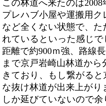
この林道へ来たのは200
プレハブ小屋や運搬用ク
など全くない状態で、た
れているといった感じで
距離で約900ｍ強、路線
まで京戸岩崎山林道から
きており、もし繋がると
な抜け林道が出来上がり
しか延びていないので余