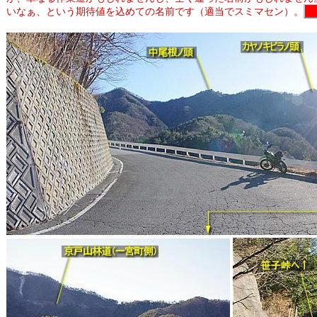
いなぁ、という期待値を込めての名前です（適当でスミマセン）。