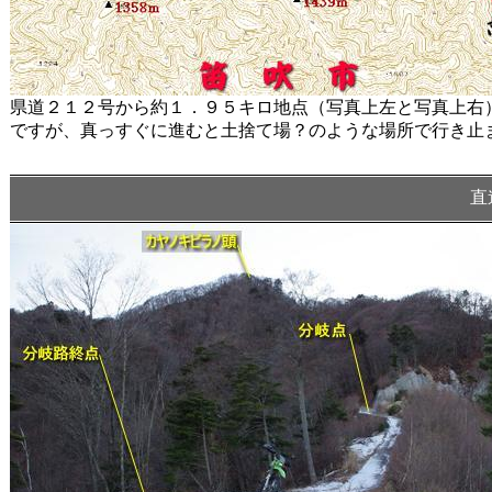
県道２１２号から約１．９５キロ地点（写真上左と写真上右
ですが、真っすぐに進むと土捨て場？のような場所で行き止
直