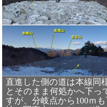
直進した側の道は本線同
とそのまま何処かへ下っ
すが、分岐点から100ｍ