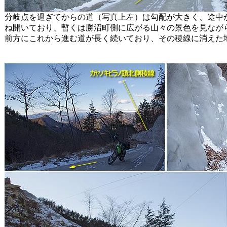
分岐点を過ぎてからの道（写真上左）は勾配が大きく、途中
ね開いており、暫くは勝沼町側に広がる山々の景色を見なが
前方にこれから進む道が長く続いており、その稜線に消えた