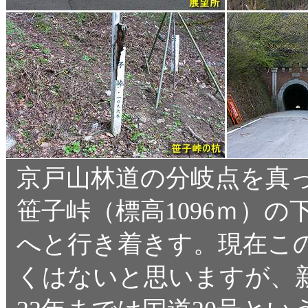
京戸山林道の分岐点を真っ
笹子峠（標高1096ｍ）の
へと行き着きす。現在この
くはないと思いますが、