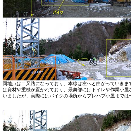
同地点は二又路になっており、本線は左へと曲がっていきま
は資材や重機が置かれており、最奥部にはトイレや作業小屋
いましたが、実際にはバイクの場所からプレハブ小屋までは